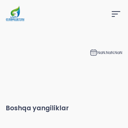
NaN.NaN.NaN
Boshqa yangiliklar