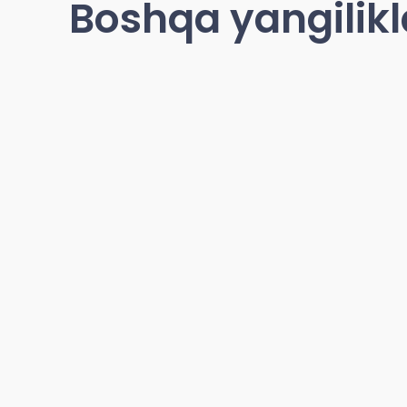
Boshqa yangilikl